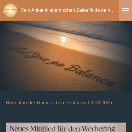
Zum
Dein Anker in stürmischen Zeitenfinde deine Balance
Hauptinhalt
springen
Bericht in der Rheinischen Post vom 29.08.2025