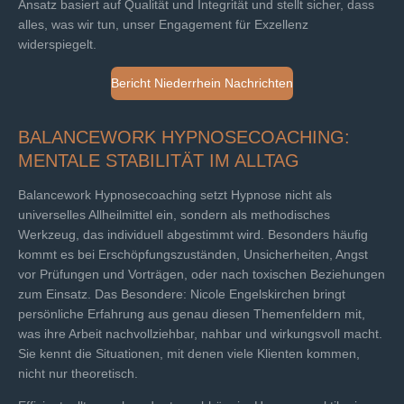
Ansatz basiert auf Qualität und Integrität und stellt sicher, dass
alles, was wir tun, unser Engagement für Exzellenz
widerspiegelt.
Bericht Niederrhein Nachrichten
BALANCEWORK HYPNOSECOACHING:
MENTALE STABILITÄT IM ALLTAG
Balancework Hypnosecoaching setzt Hypnose nicht als
universelles Allheilmittel ein, sondern als methodisches
Werkzeug, das individuell abgestimmt wird. Besonders häufig
kommt es bei Erschöpfungszuständen, Unsicherheiten, Angst
vor Prüfungen und Vorträgen, oder nach toxischen Beziehungen
zum Einsatz. Das Besondere: Nicole Engelskirchen bringt
persönliche Erfahrung aus genau diesen Themenfeldern mit,
was ihre Arbeit nachvollziehbar, nahbar und wirkungsvoll macht.
Sie kennt die Situationen, mit denen viele Klienten kommen,
nicht nur theoretisch.