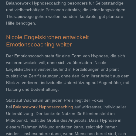
Balancework Hypnosecoaching besonders für Selbstständige
und vielbeschäftigte Personen attraktiv, die keine langwierigen
Therapiewege gehen wollen, sondern konkrete, gut planbare
Hilfe benötigen.
Nicole Engelskirchen entwickelt
Emotionscoaching weiter
Der Emotionscoach steht für eine Form von Hypnose, die sich
weiterentwickeln will, ohne sich zu überladen. Nicole
Engelskirchen investiert laufend in Fortbildungen und plant
zusätzliche Zertifizierungen, ohne den Kern ihrer Arbeit aus dem
Blick zu verlieren: individuelle Unterstützung auf Augenhöhe, mit
Haltung und Bodenhaftung.
Statt auf Wachstum um jeden Preis liegt der Fokus
bei
Balancework Hypnosecoaching
auf wirksamer, individueller
Unterstützung. Der konkrete Nutzen für Klienten steht im
Mittelpunkt, nicht die Größe des Angebots. Dass Hypnose in
diesem Rahmen Wirkung entfalten kann, zeigt sich immer
wieder – insbesondere dann, wenn Menschen bereit sind, sich