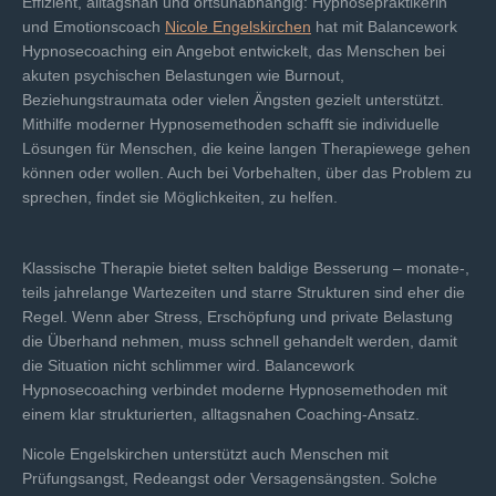
Effizient, alltagsnah und ortsunabhängig: Hypnosepraktikerin
und Emotionscoach
Nicole Engelskirchen
hat mit Balancework
Hypnosecoaching ein Angebot entwickelt, das Menschen bei
akuten psychischen Belastungen wie Burnout,
Beziehungstraumata oder vielen Ängsten gezielt unterstützt.
Mithilfe moderner Hypnosemethoden schafft sie individuelle
Lösungen für Menschen, die keine langen Therapiewege gehen
können oder wollen. Auch bei Vorbehalten, über das Problem zu
sprechen, findet sie Möglichkeiten, zu helfen.
Klassische Therapie bietet selten baldige Besserung – monate-,
teils jahrelange Wartezeiten und starre Strukturen sind eher die
Regel. Wenn aber Stress, Erschöpfung und private Belastung
die Überhand nehmen, muss schnell gehandelt werden, damit
die Situation nicht schlimmer wird. Balancework
Hypnosecoaching verbindet moderne Hypnosemethoden mit
einem klar strukturierten, alltagsnahen Coaching-Ansatz.
Nicole Engelskirchen unterstützt auch Menschen mit
Prüfungsangst, Redeangst oder Versagensängsten. Solche