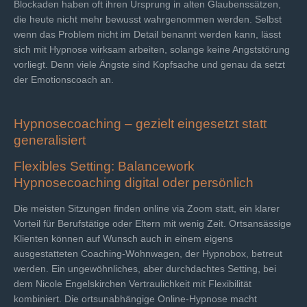
Blockaden haben oft ihren Ursprung in alten Glaubenssätzen,
die heute nicht mehr bewusst wahrgenommen werden. Selbst
wenn das Problem nicht im Detail benannt werden kann, lässt
sich mit Hypnose wirksam arbeiten, solange keine Angststörung
vorliegt. Denn viele Ängste sind Kopfsache und genau da setzt
der Emotionscoach an.
Hypnosecoaching – gezielt eingesetzt statt
generalisiert
Flexibles Setting: Balancework
Hypnosecoaching digital oder persönlich
Die meisten Sitzungen finden online via Zoom statt, ein klarer
Vorteil für Berufstätige oder Eltern mit wenig Zeit. Ortsansässige
Klienten können auf Wunsch auch in einem eigens
ausgestatteten Coaching-Wohnwagen, der Hypnobox, betreut
werden. Ein ungewöhnliches, aber durchdachtes Setting, bei
dem Nicole Engelskirchen Vertraulichkeit mit Flexibilität
kombiniert. Die ortsunabhängige Online-Hypnose macht