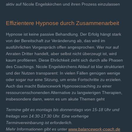
aktiv auf Nicole Engelskirchen und ihren Prozess einzulassen
Effizientere Hypnose durch Zusammenarbeit
Hypnose ist keine passive Behandlung. Der Erfolg hängt stark
von der Bereitschaft zur Veränderung ab, das wird im
ausführlichen Vorgespräch offen angesprochen. Wer nur auf
Anraten Dritter handelt, aber selbst nicht überzeugt ist, wird
kaum profitieren. Diese Ehrlichkeit zieht sich durch alle Phasen
des Coachings. Nicole Engelskirchens Ablauf ist klar strukturiert
und der Nutzen transparent: In vielen Fällen genügen wenige
oder sogar nur eine Sitzung, um erste Fortschritte zu erzielen.
Auch das macht Balancework Hypnosecoaching zu einer
ressourcenschonenden Alternative zu langwierigen Therapien,
insbesondere dann, wenn es um akute Themen geht
Termine gibt es montags bis donnerstags von 15-18 Uhr und
freitags von 14:30-17:30 Uhr. Eine vorherige
Terminvereinbarung ist erforderlich.
Mehr Informationen gibt es unter
www.balancework-coach.de