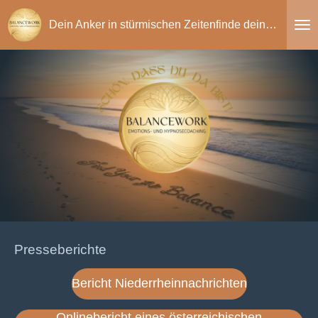
Zum
Dein Anker in stürmischen Zeitenfinde deine Balance
Hauptinhalt
springen
Presseberichte
Bericht Niederrheinnachrichten
Onlinebericht eines österreichischen